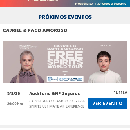
PRÓXIMOS EVENTOS
CA7RIEL & PACO AMOROSO
PUEBLA
9/8/26
Auditorio GNP Seguros
CA7RIEL & PACO AMOROSO - FREE
VER EVENTO
20:00 hrs
SPIRITS ULTIMATE VIP EXPERIENCE