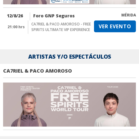
MÉRIDA
12/8/26
Foro GNP Seguros
CA7RIEL & PACO AMOROSO - FREE
VER EVENTO
21:00 hrs
SPIRITS ULTIMATE VIP EXPERIENCE
ARTISTAS Y/O ESPECTÁCULOS
CA7RIEL & PACO AMOROSO