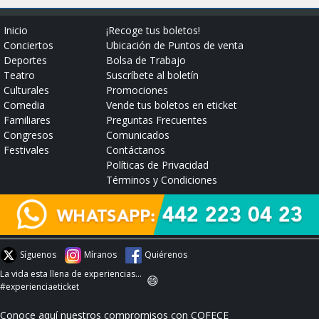
Inicio
¡Recoge tus boletos!
Conciertos
Ubicación de Puntos de venta
Deportes
Bolsa de Trabajo
Teatro
Suscríbete al boletín
Culturales
Promociones
Comedia
Vende tus boletos en eticket
Familiares
Preguntas Frecuentes
Congresos
Comunicados
Festivales
Contáctanos
Políticas de Privacidad
Términos y Condiciones
Síguenos
Míranos
Quiérenos
La vida esta llena de experiencias...
😄
#experienciaeticket
Conoce aquí nuestros compromisos con COFECE