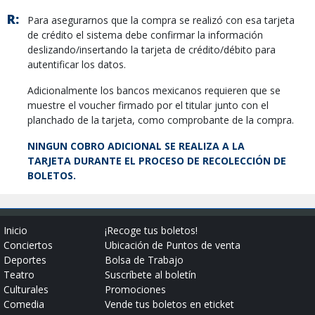
R:
Para asegurarnos que la compra se realizó con esa tarjeta
de crédito el sistema debe confirmar la información
deslizando/insertando la tarjeta de crédito/débito para
autentificar los datos.
Adicionalmente los bancos mexicanos requieren que se
muestre el voucher firmado por el titular junto con el
planchado de la tarjeta, como comprobante de la compra.
NINGUN COBRO ADICIONAL SE REALIZA A LA
TARJETA DURANTE EL PROCESO DE RECOLECCIÓN DE
BOLETOS.
Inicio
¡Recoge tus boletos!
Conciertos
Ubicación de Puntos de venta
Deportes
Bolsa de Trabajo
Teatro
Suscríbete al boletín
Culturales
Promociones
Comedia
Vende tus boletos en eticket