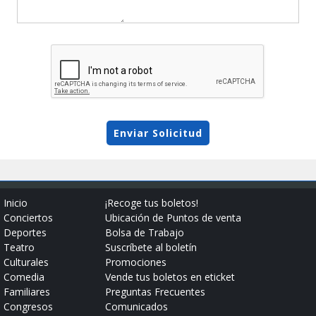
Enviar Solicitud
Inicio
¡Recoge tus boletos!
Conciertos
Ubicación de Puntos de venta
Deportes
Bolsa de Trabajo
Teatro
Suscríbete al boletín
Culturales
Promociones
Comedia
Vende tus boletos en eticket
Familiares
Preguntas Frecuentes
Congresos
Comunicados