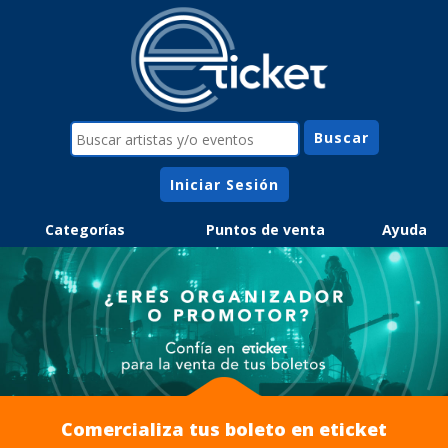
Iniciar Sesión
Categorías
Puntos de venta
Ayuda
Comercializa tus boleto en eticket