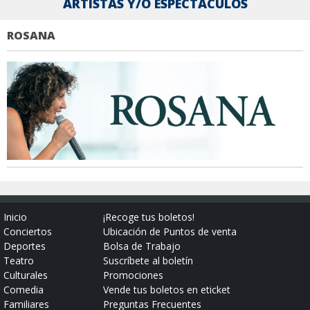
ARTISTAS Y/O ESPECTÁCULOS
ROSANA
Inicio
¡Recoge tus boletos!
Conciertos
Ubicación de Puntos de venta
Deportes
Bolsa de Trabajo
Teatro
Suscríbete al boletín
Culturales
Promociones
Comedia
Vende tus boletos en eticket
Familiares
Preguntas Frecuentes