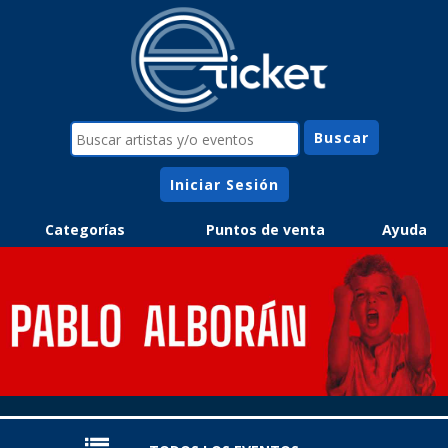
Iniciar Sesión
Categorías
Puntos de venta
Ayuda