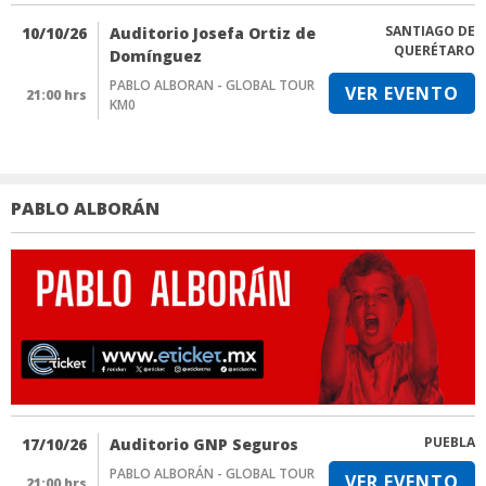
SANTIAGO DE
10/10/26
Auditorio Josefa Ortiz de
QUERÉTARO
Domínguez
PABLO ALBORAN - GLOBAL TOUR
VER EVENTO
21:00 hrs
KM0
PABLO ALBORÁN
PUEBLA
17/10/26
Auditorio GNP Seguros
PABLO ALBORÁN - GLOBAL TOUR
VER EVENTO
21:00 hrs