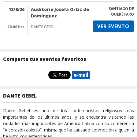
SANTIAGO DE
12/8/26
Auditorio Josefa Ortiz de
QUERÉTARO
Domínguez
VER EVENTO
20:00 hrs
DANTE GEBEL
Comparte tus eventos favoritos
DANTE GEBEL
Dante Gebel es uno de los conferencistas religiosos más
importantes de los últimos años, y se encuentra visitando las
ciudades más importantes de América Latina con su conferencia
“A corazón abierto”, misma que ha causado conmoción a quien la
ha visto con anterioridad.