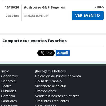
PUEBLA
10/10/26
Auditorio GNP Seguros
VER EVENTO
20:30 hrs
ENRIQUE BUNBURY
Comparte tus eventos favoritos
Inicio
¡Recoge tus boletos!
Conciertos
Ubicación de Puntos de venta
Deportes
Bolsa de Trabajo
Teatro
Suscríbete al boletín
Culturales
Promociones
Comedia
Vende tus boletos en eticket
Familiares
Preguntas Frecuentes
Congresos
Comunicados