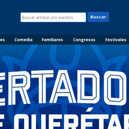
les
Comedia
Familiares
Congresos
Festivales