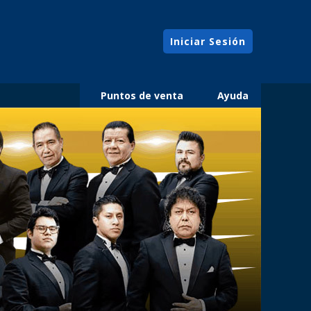
Iniciar Sesión
Puntos de venta
Ayuda