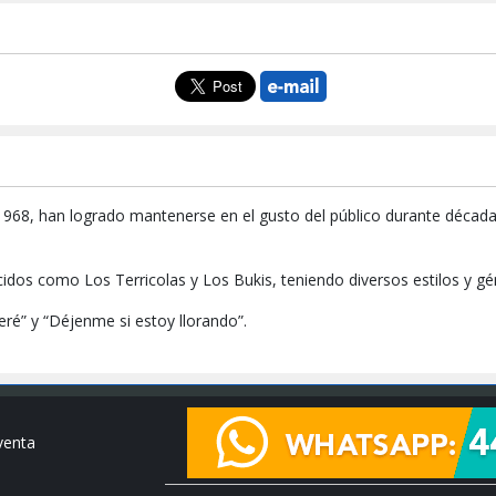
68, han logrado mantenerse en el gusto del público durante décadas
idos como Los Terricolas y Los Bukis, teniendo diversos estilos y g
ré” y “Déjenme si estoy llorando”.
venta