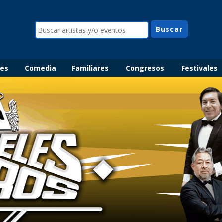
les
Comedia
Familiares
Congresos
Festivales