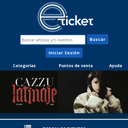
Iniciar Sesión
Categorías
Puntos de venta
Ayuda