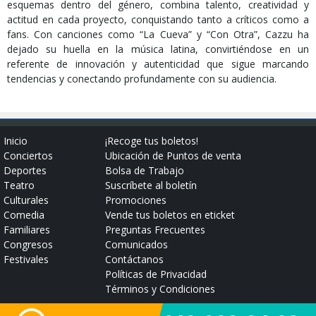
esquemas dentro del género, combina talento, creatividad y
actitud en cada proyecto, conquistando tanto a críticos como a
fans. Con canciones como “La Cueva” y “Con Otra”, Cazzu ha
dejado su huella en la música latina, convirtiéndose en un
referente de innovación y autenticidad que sigue marcando
tendencias y conectando profundamente con su audiencia.
Inicio
¡Recoge tus boletos!
Conciertos
Ubicación de Puntos de venta
Deportes
Bolsa de Trabajo
Teatro
Suscríbete al boletín
Culturales
Promociones
Comedia
Vende tus boletos en eticket
Familiares
Preguntas Frecuentes
Congresos
Comunicados
Festivales
Contáctanos
Políticas de Privacidad
Términos y Condiciones