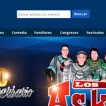
les
Comedia
Familiares
Congresos
Festivales