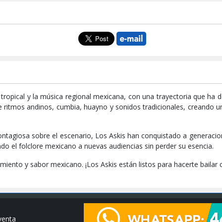
opical y la música regional mexicana, con una trayectoria que ha d
de ritmos andinos, cumbia, huayno y sonidos tradicionales, creando un
contagiosa sobre el escenario, Los Askis han conquistado a generacio
do el folclore mexicano a nuevas audiencias sin perder su esencia.
imiento y sabor mexicano. ¡Los Askis están listos para hacerte baila
venta