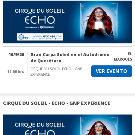
EL
16/9/26
Gran Carpa Soleil en el Autódromo
MARQUÉS
de Querétaro
CIRQUE DU SOLEIL ECHO - GNP
VER EVENTO
17:00 hrs
EXPERIENCE
CIRQUE DU SOLEIL - ECHO - GNP EXPERIENCE