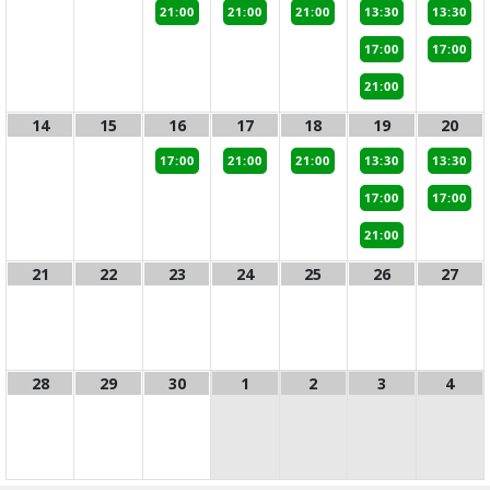
21:00
21:00
21:00
13:30
13:30
17:00
17:00
21:00
14
15
16
17
18
19
20
17:00
21:00
21:00
13:30
13:30
17:00
17:00
21:00
21
22
23
24
25
26
27
28
29
30
1
2
3
4