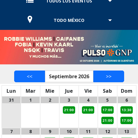
TODOS LOS EVENTOS
TODO MÉXICO
<<
Septiembre 2026
>>
Lun
Mar
Mie
Jue
Vie
Sab
Dom
31
1
2
3
4
5
6
21:00
21:00
17:00
13:30
21:00
17:00
7
8
9
10
11
12
13