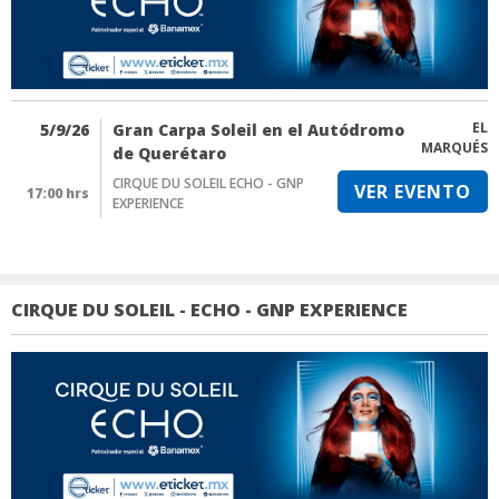
EL
5/9/26
Gran Carpa Soleil en el Autódromo
MARQUÉS
de Querétaro
CIRQUE DU SOLEIL ECHO - GNP
VER EVENTO
17:00 hrs
EXPERIENCE
CIRQUE DU SOLEIL - ECHO - GNP EXPERIENCE