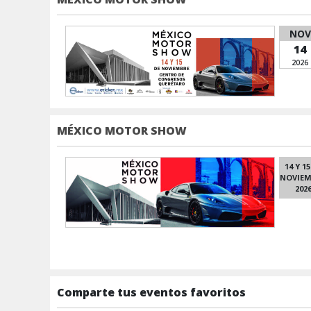
NOV
14
2026
MÉXICO MOTOR SHOW
14 Y 15
NOVIEM
202
Comparte tus eventos favoritos