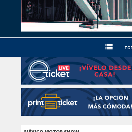
TO
MÉXICO MOTOR SHOW