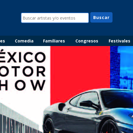
les
Comedia
Familiares
Congresos
Festivales