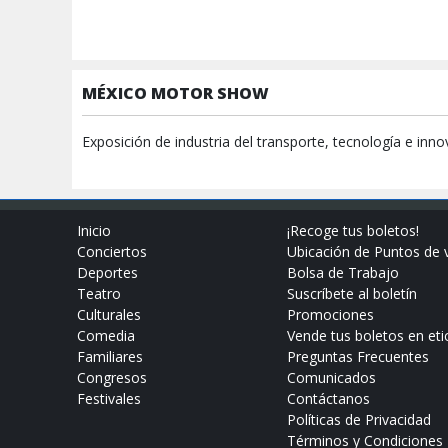
MÉXICO MOTOR SHOW
Exposición de industria del transporte, tecnología e inno
Inicio
¡Recoge tus boletos!
Conciertos
Ubicación de Puntos de 
Deportes
Bolsa de Trabajo
Teatro
Suscríbete al boletín
Culturales
Promociones
Comedia
Vende tus boletos en eti
Familiares
Preguntas Frecuentes
Congresos
Comunicados
Festivales
Contáctanos
Políticas de Privacidad
Términos y Condiciones