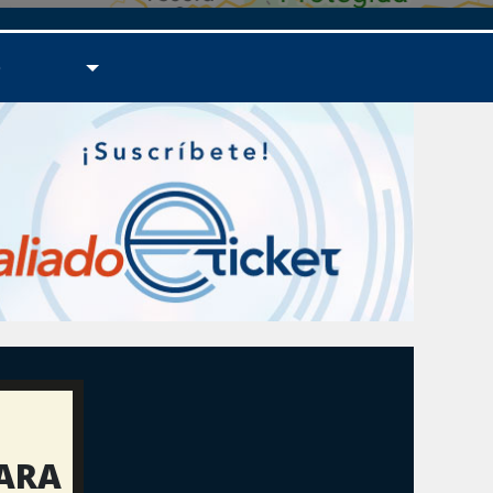
O
PARA