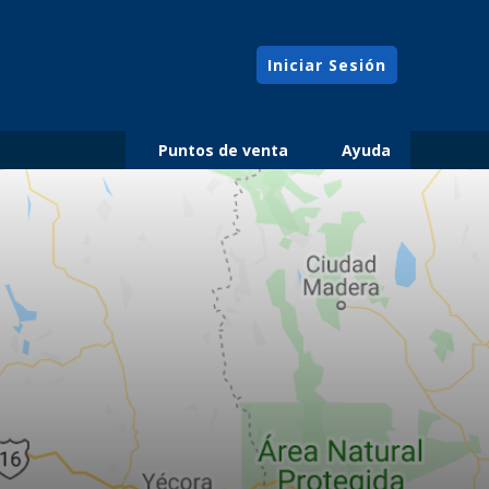
Iniciar Sesión
Puntos de venta
Ayuda