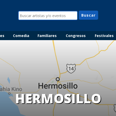
les
Comedia
Familiares
Congresos
Festivales
HERMOSILLO