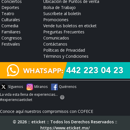
Conciertos
Ubicación de Puntos de venta
Deportes
Bolsa de Trabajo
Teatro
Suscríbete al boletín
Culturales
Promociones
Comedia
Vende tus boletos en eticket
Familiares
Preguntas Frecuentes
Congresos
Comunicados
Festivales
Contáctanos
Políticas de Privacidad
Términos y Condiciones
Síguenos
Míranos
Quiérenos
La vida esta llena de experiencias...
😄
#experienciaeticket
Conoce aquí nuestros compromisos con COFECE
© 2026 :: eticket :: Todos los Derechos Reservados ::
https://www.eticket.mx/