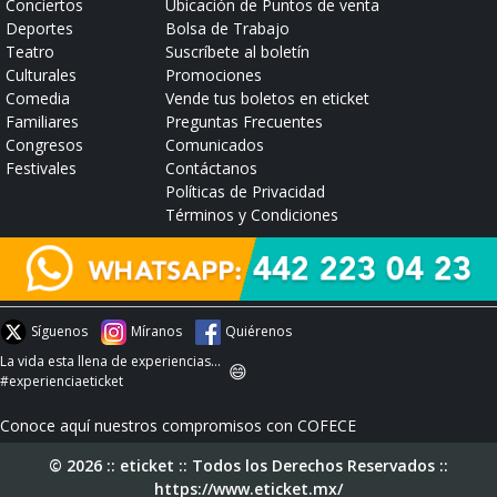
Conciertos
Ubicación de Puntos de venta
Deportes
Bolsa de Trabajo
Teatro
Suscríbete al boletín
Culturales
Promociones
Comedia
Vende tus boletos en eticket
Familiares
Preguntas Frecuentes
Congresos
Comunicados
Festivales
Contáctanos
Políticas de Privacidad
Términos y Condiciones
Síguenos
Míranos
Quiérenos
La vida esta llena de experiencias...
😄
#experienciaeticket
Conoce aquí nuestros compromisos con COFECE
© 2026 :: eticket :: Todos los Derechos Reservados ::
https://www.eticket.mx/