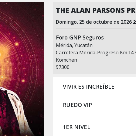
THE ALAN PARSONS PR
domingo, 25 de octubre de 2026
2
Foro GNP Seguros
Mérida, Yucatán
Carretera Mérida-Progreso Km.14.
Komchen
97300
VIVIR ES INCREÍBLE
RUEDO VIP
1ER NIVEL