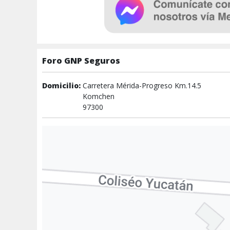
Foro GNP Seguros
Domicilio:
Carretera Mérida-Progreso Km.14.5
Komchen
97300