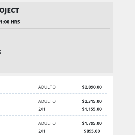
OJECT
1:00 HRS
5
ADULTO
$2,890.00
ADULTO
$2,315.00
2X1
$1,155.00
ADULTO
$1,795.00
2X1
$895.00