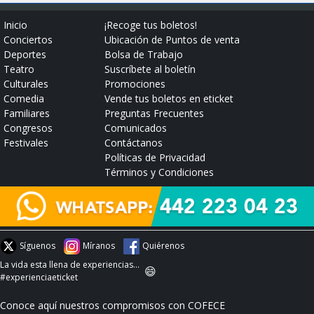
Inicio
¡Recoge tus boletos!
Conciertos
Ubicación de Puntos de venta
Deportes
Bolsa de Trabajo
Teatro
Suscríbete al boletín
Culturales
Promociones
Comedia
Vende tus boletos en eticket
Familiares
Preguntas Frecuentes
Congresos
Comunicados
Festivales
Contáctanos
Políticas de Privacidad
Términos y Condiciones
Síguenos
Míranos
Quiérenos
La vida esta llena de experiencias...
😄
#experienciaeticket
Conoce aquí nuestros compromisos con COFECE