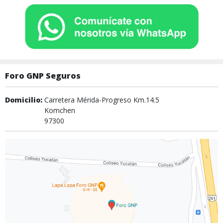
Foro GNP Seguros
Domicilio:
Carretera Mérida-Progreso Km.14.5
Komchen
97300