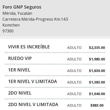
Foro GNP Seguros
Mérida, Yucatán
Carretera Mérida-Progreso Km.14.5
Komchen
97300
VIVIR ES INCREÍBLE
ADULTO
$2,335.00
RUEDO VIP
ADULTO
$1,985.00
1ER NIVEL
ADULTO
$1,630.00
1ER NIVEL V LIMITADA
ADULTO
$1,383.00
2DO NIVEL
ADULTO
$1,040.00
2DO NIVEL V LIMITADA
ADULTO
$883.00