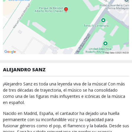
ALEJANDRO SANZ
¡Alejandro Sanz es toda una leyenda viva de la música! Con más
de tres décadas de trayectoria, el músico se ha consolidado
como una de las figuras más influyentes e icónicas de la música
en español.
Nacido en Madrid, España, el cantautor ha dejado una huella
permanente con su inconfundible voz y su capacidad para
fusionar géneros como el pop, el flamenco y la balada. Desde sus
inicios, Sanz ha sabido reinventarse sin perder su esencia,