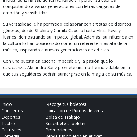
conquistando a varias generaciones con letras cargadas de
emoción y sensibilidad.
Su versatilidad le ha permitido colaborar con artistas de distintos
géneros, desde Shakira y Camila Cabello hasta Alicia Keys y
Juanes, demostrando su impacto global. Además, su influencia en
la cultura lo han posicionado como un referente más allá de la
música, inspirando a nuevas generaciones de artistas.
Con una puesta en escena impecable y la pasión que lo
caracteriza, Alejandro Sanz promete una noche inolvidable en la
que sus seguidores podrán sumergirse en la magia de su música.
Inicio
¡Recoge tus boletos!
Conciertos
Ubicación de Puntos de venta
Deportes
Bolsa de Trabajo
Teatro
Suscríbete al boletín
Culturales
Promociones
Comedia
Vende tus boletos en eticket