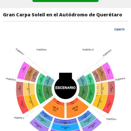
Gran Carpa Soleil en el Autódromo de Querétaro