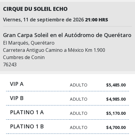
CIRQUE DU SOLEIL ECHO
viernes, 11 de septiembre de 2026
21:00 HRS
Gran Carpa Soleil en el Autódromo de Querétaro
El Marqués, Querétaro
Carretera Antiguo Camino a México Km 1.900
Cumbres de Conin
76243
VIP A
ADULTO
$5,485.00
VIP B
ADULTO
$4,985.00
PLATINO 1 A
ADULTO
$5,170.00
PLATINO 1 B
ADULTO
$4,700.00