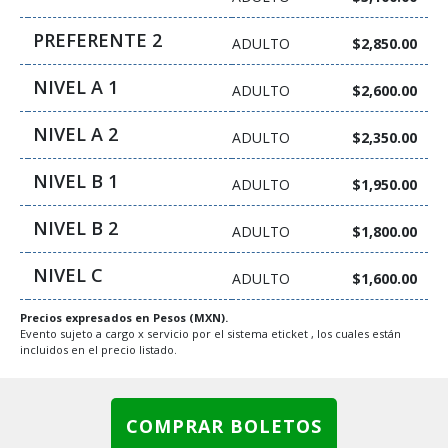
PREFERENTE 2
ADULTO
$2,850.00
NIVEL A 1
ADULTO
$2,600.00
NIVEL A 2
ADULTO
$2,350.00
NIVEL B 1
ADULTO
$1,950.00
NIVEL B 2
ADULTO
$1,800.00
NIVEL C
ADULTO
$1,600.00
Precios expresados en Pesos (MXN).
Evento sujeto a cargo x servicio por el sistema eticket , los cuales están
incluidos en el precio listado.
COMPRAR BOLETOS