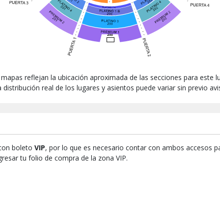
 mapas reflejan la ubicación aproximada de las secciones para este lu
 distribución real de los lugares y asientos puede variar sin previo av
 con boleto
VIP
, por lo que es necesario contar con ambos accesos pa
gresar tu folio de compra de la zona VIP.