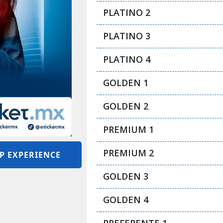
PLATINO 2
PLATINO 3
PLATINO 4
GOLDEN 1
GOLDEN 2
PREMIUM 1
PREMIUM 2
P EXPERIENCE
GOLDEN 3
GOLDEN 4
PREFERENTE 1