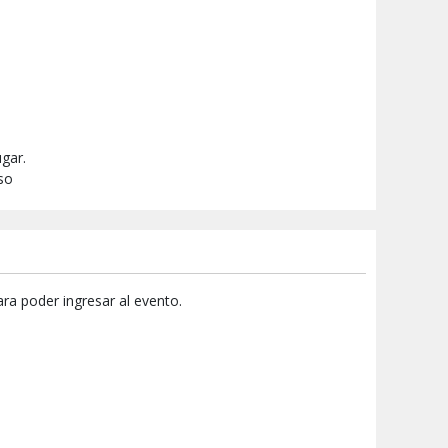
gar.
iso
ra poder ingresar al evento.