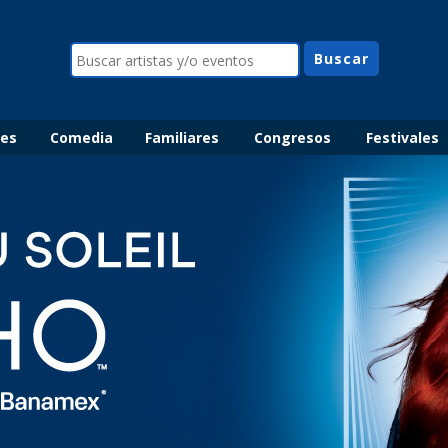
les
Comedia
Familiares
Congresos
Festivales