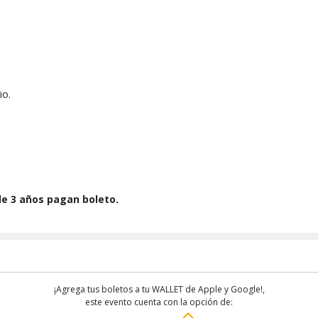
io.
 de 3 años pagan boleto.
¡Agrega tus boletos a tu WALLET de Apple y Google!,
este evento cuenta con la opción de: