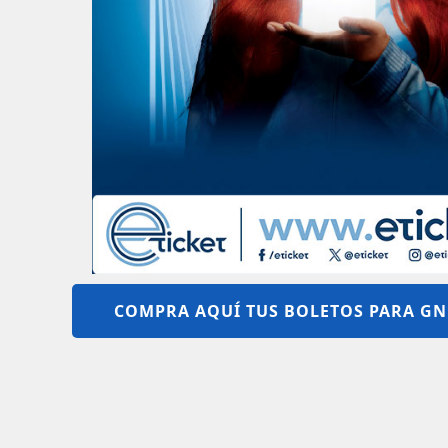
COMPRA AQUÍ TUS BOLETOS PARA GN