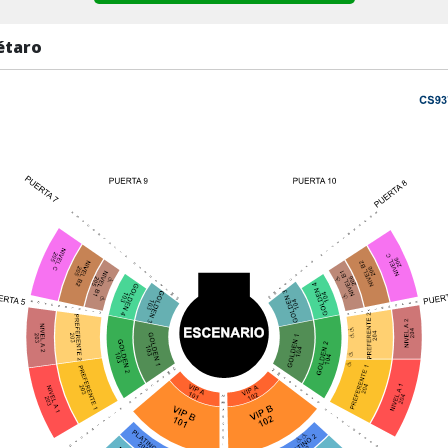
étaro