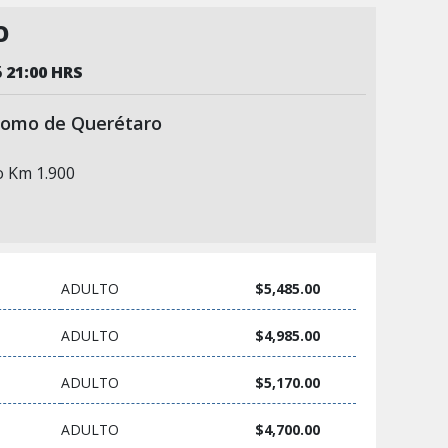
O
6
21:00 HRS
ódromo de Querétaro
o Km 1.900
ADULTO
$5,485.00
ADULTO
$4,985.00
ADULTO
$5,170.00
ADULTO
$4,700.00