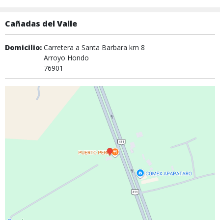
Cañadas del Valle
Domicilio:
Carretera a Santa Barbara km 8
Arroyo Hondo
76901