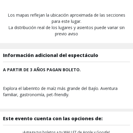
Los mapas reflejan la ubicación aproximada de las secciones
para este lugar.
La distribución real de los lugares y asientos puede variar sin
previo aviso
Información adicional del espectáculo
A PARTIR DE 3 AÑOS PAGAN BOLETO.
Explora el laberinto de maíz más grande del Bajío. Aventura
familiar, gastronomía, pet-friendly.
Este evento cuenta con las opciones de:
¡Agrega tus boletos a tu WALLET de Apple y Google!,