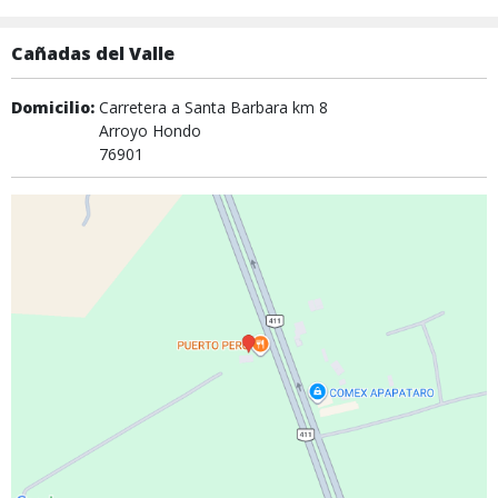
Cañadas del Valle
Domicilio:
Carretera a Santa Barbara km 8
Arroyo Hondo
76901