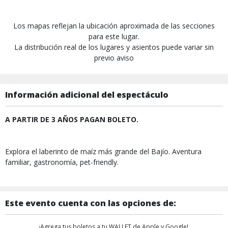
Los mapas reflejan la ubicación aproximada de las secciones
para este lugar.
La distribución real de los lugares y asientos puede variar sin
previo aviso
Información adicional del espectáculo
A PARTIR DE 3 AÑOS PAGAN BOLETO.
Explora el laberinto de maíz más grande del Bajío. Aventura
familiar, gastronomía, pet-friendly.
Este evento cuenta con las opciones de:
¡Agrega tus boletos a tu WALLET de Apple y Google!,