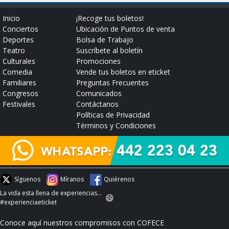
Inicio
¡Recoge tus boletos!
Conciertos
Ubicación de Puntos de venta
Deportes
Bolsa de Trabajo
Teatro
Suscríbete al boletín
Culturales
Promociones
Comedia
Vende tus boletos en eticket
Familiares
Preguntas Frecuentes
Congresos
Comunicados
Festivales
Contáctanos
Políticas de Privacidad
Términos y Condiciones
Síguenos
Míranos
Quiérenos
La vida esta llena de experiencias...
😄
#experienciaeticket
Conoce aquí nuestros compromisos con COFECE