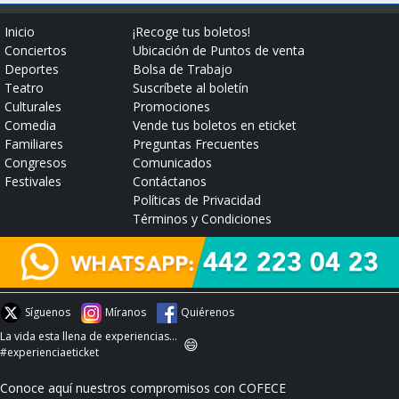
Inicio
¡Recoge tus boletos!
Conciertos
Ubicación de Puntos de venta
Deportes
Bolsa de Trabajo
Teatro
Suscríbete al boletín
Culturales
Promociones
Comedia
Vende tus boletos en eticket
Familiares
Preguntas Frecuentes
Congresos
Comunicados
Festivales
Contáctanos
Políticas de Privacidad
Términos y Condiciones
Síguenos
Míranos
Quiérenos
La vida esta llena de experiencias...
😄
#experienciaeticket
Conoce aquí nuestros compromisos con COFECE