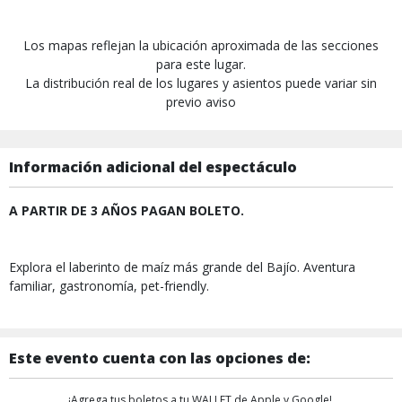
Los mapas reflejan la ubicación aproximada de las secciones
para este lugar.
La distribución real de los lugares y asientos puede variar sin
previo aviso
Información adicional del espectáculo
A PARTIR DE 3 AÑOS PAGAN BOLETO.
Explora el laberinto de maíz más grande del Bajío. Aventura
familiar, gastronomía, pet-friendly.
Este evento cuenta con las opciones de:
¡Agrega tus boletos a tu WALLET de Apple y Google!,