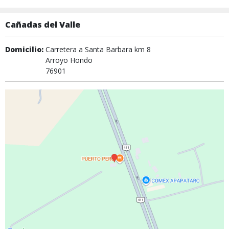
Cañadas del Valle
Domicilio:
Carretera a Santa Barbara km 8
Arroyo Hondo
76901