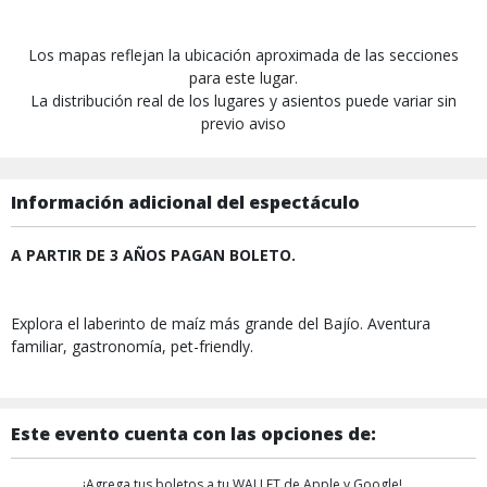
Los mapas reflejan la ubicación aproximada de las secciones
para este lugar.
La distribución real de los lugares y asientos puede variar sin
previo aviso
Información adicional del espectáculo
A PARTIR DE 3 AÑOS PAGAN BOLETO.
Explora el laberinto de maíz más grande del Bajío. Aventura
familiar, gastronomía, pet-friendly.
Este evento cuenta con las opciones de:
¡Agrega tus boletos a tu WALLET de Apple y Google!,