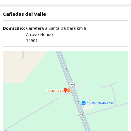
Cañadas del Valle
Domicilio:
Carretera a Santa Barbara km 8
Arroyo Hondo
76901