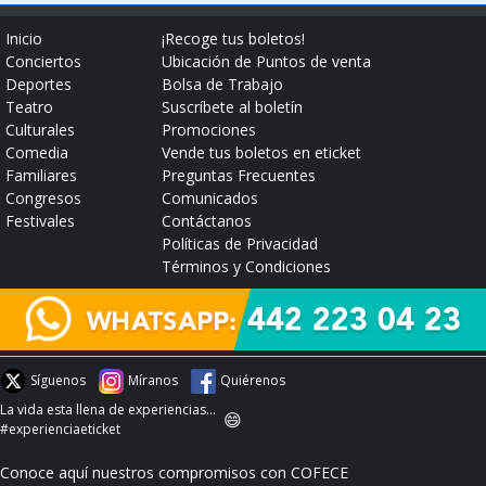
Inicio
¡Recoge tus boletos!
Conciertos
Ubicación de Puntos de venta
Deportes
Bolsa de Trabajo
Teatro
Suscríbete al boletín
Culturales
Promociones
Comedia
Vende tus boletos en eticket
Familiares
Preguntas Frecuentes
Congresos
Comunicados
Festivales
Contáctanos
Políticas de Privacidad
Términos y Condiciones
Síguenos
Míranos
Quiérenos
La vida esta llena de experiencias...
😄
#experienciaeticket
Conoce aquí nuestros compromisos con COFECE