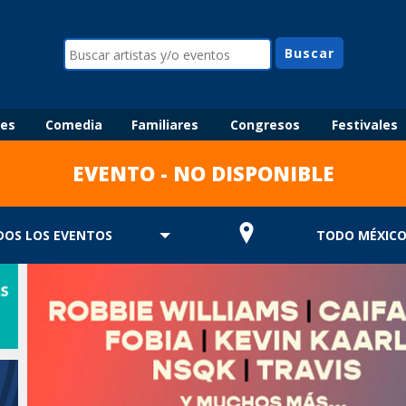
les
Comedia
Familiares
Congresos
Festivales
EVENTO - NO DISPONIBLE
DOS LOS EVENTOS
TODO MÉXIC