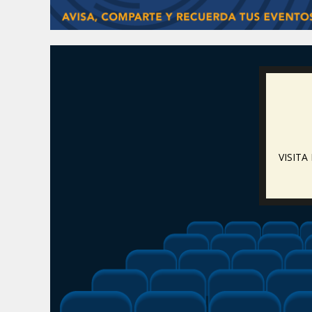
VISIT