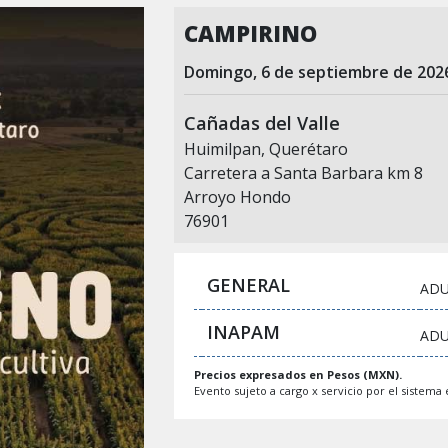
CAMPIRINO
domingo, 6 de septiembre de 20
Cañadas del Valle
Huimilpan, Querétaro
Carretera a Santa Barbara km 8
Arroyo Hondo
76901
GENERAL
ADU
INAPAM
AD
Precios expresados en Pesos (MXN).
Evento sujeto a cargo x servicio por el sistema e