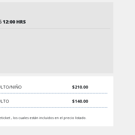
26
12:00 HRS
LTO/NIÑO
$210.00
ULTO
$140.00
ticket , los cuales están incluidos en el precio listado.