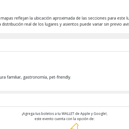
 mapas reflejan la ubicación aproximada de las secciones para este lu
 distribución real de los lugares y asientos puede variar sin previo av
ra familiar, gastronomía, pet-friendly.
¡Agrega tus boletos a tu WALLET de Apple y Google!,
este evento cuenta con la opción de: