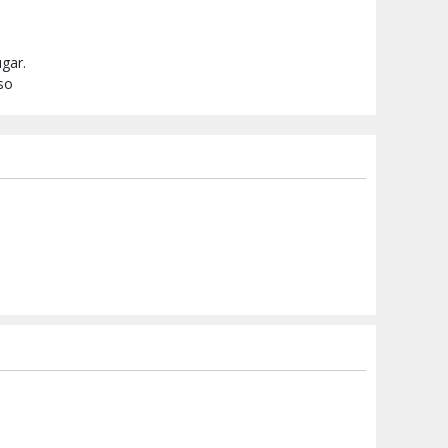
gar.
iso