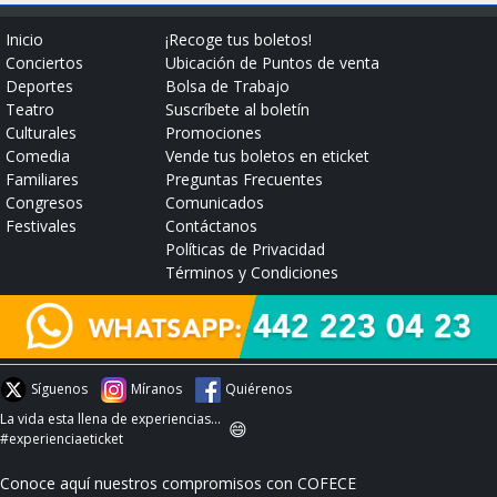
Inicio
¡Recoge tus boletos!
Conciertos
Ubicación de Puntos de venta
Deportes
Bolsa de Trabajo
Teatro
Suscríbete al boletín
Culturales
Promociones
Comedia
Vende tus boletos en eticket
Familiares
Preguntas Frecuentes
Congresos
Comunicados
Festivales
Contáctanos
Políticas de Privacidad
Términos y Condiciones
Síguenos
Míranos
Quiérenos
La vida esta llena de experiencias...
😄
#experienciaeticket
Conoce aquí nuestros compromisos con COFECE