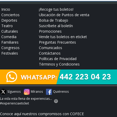
Inicio
¡Recoge tus boletos!
Conciertos
Ubicación de Puntos de venta
Deportes
Bolsa de Trabajo
Teatro
Suscríbete al boletín
Culturales
Promociones
Comedia
Vende tus boletos en eticket
Familiares
Preguntas Frecuentes
Congresos
Comunicados
Festivales
Contáctanos
Políticas de Privacidad
Términos y Condiciones
Síguenos
Míranos
Quiérenos
La vida esta llena de experiencias...
😄
#experienciaeticket
Conoce aquí nuestros compromisos con COFECE