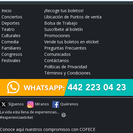
Inicio
¡Recoge tus boletos!
Conciertos
Ubicación de Puntos de venta
Deportes
Bolsa de Trabajo
Teatro
Suscríbete al boletín
Culturales
Promociones
Comedia
Vende tus boletos en eticket
Familiares
Preguntas Frecuentes
Congresos
Comunicados
Festivales
Contáctanos
Políticas de Privacidad
Términos y Condiciones
Síguenos
Míranos
Quiérenos
La vida esta llena de experiencias...
😄
#experienciaeticket
Conoce aquí nuestros compromisos con COFECE