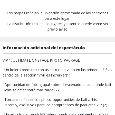
Los mapas reflejan la ubicación aproximada de las secciones
para este lugar.
La distribución real de los lugares y asientos puede variar sin
previo aviso
Información adicional del espectáculo
VIP 1: ULTIMATE ONSTAGE PHOTO PACKAGE
· Un boleto premium con asiento reservado en las primeras 3 filas
dentro de la sección “Vivir es increíble”(1)
· Oportunidad de foto grupal sobre el escenario desde donde Kali
Uchis se presentará más tarde (2)
· Tómate selfies en los photo-opportunities de Kali Uchis
Sincerely, exclusivos para los compradores de paquetes VIP (2)
· Un artículo de merch VIP seleccionado personalmente por Kali