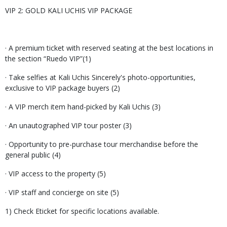
VIP 2: GOLD KALI UCHIS VIP PACKAGE
· A premium ticket with reserved seating at the best locations in
the section “Ruedo VIP”(1)
· Take selfies at Kali Uchis Sincerely's photo-opportunities,
exclusive to VIP package buyers (2)
· A VIP merch item hand-picked by Kali Uchis (3)
· An unautographed VIP tour poster (3)
· Opportunity to pre-purchase tour merchandise before the
general public (4)
· VIP access to the property (5)
· VIP staff and concierge on site (5)
1) Check Eticket for specific locations available.