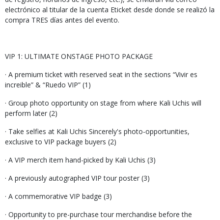
electrónico al titular de la cuenta Eticket desde donde se realizó la
compra TRES días antes del evento.
VIP 1: ULTIMATE ONSTAGE PHOTO PACKAGE
· A premium ticket with reserved seat in the sections “Vivir es
increible” & “Ruedo VIP” (1)
· Group photo opportunity on stage from where Kali Uchis will
perform later (2)
· Take selfies at Kali Uchis Sincerely's photo-opportunities,
exclusive to VIP package buyers (2)
· A VIP merch item hand-picked by Kali Uchis (3)
· A previously autographed VIP tour poster (3)
· A commemorative VIP badge (3)
· Opportunity to pre-purchase tour merchandise before the