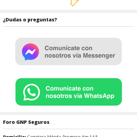
¿Dudas o preguntas?
Foro GNP Seguros
Domicilio:
Carretera Mérida-Progreso Km.14.5