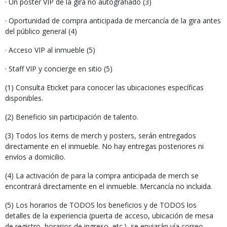
· Un póster VIP de la gira no autografiado (3)
· Oportunidad de compra anticipada de mercancía de la gira antes
del público general (4)
· Acceso VIP al inmueble (5)
· Staff VIP y concierge en sitio (5)
(1) Consulta Eticket para conocer las ubicaciones específicas
disponibles.
(2) Beneficio sin participación de talento.
(3) Todos los items de merch y posters, serán entregados
directamente en el inmueble. No hay entregas posteriores ni
envíos a domicilio.
(4) La activación de para la compra anticipada de merch se
encontrará directamente en el inmueble. Mercancía no incluida.
(5) Los horarios de TODOS los beneficios y de TODOS los
detalles de la experiencia (puerta de acceso, ubicación de mesa
de registro, horarios de ingreso, etc.), se enviarán vía correo