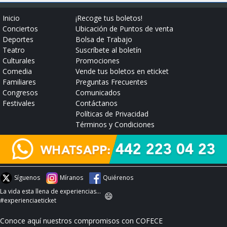
Inicio
¡Recoge tus boletos!
Conciertos
Ubicación de Puntos de venta
Deportes
Bolsa de Trabajo
Teatro
Suscríbete al boletín
Culturales
Promociones
Comedia
Vende tus boletos en eticket
Familiares
Preguntas Frecuentes
Congresos
Comunicados
Festivales
Contáctanos
Políticas de Privacidad
Términos y Condiciones
Síguenos
Míranos
Quiérenos
La vida esta llena de experiencias...
😄
#experienciaeticket
Conoce aquí nuestros compromisos con COFECE