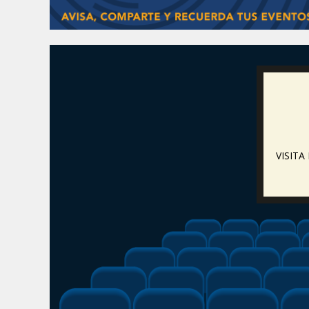
VISIT