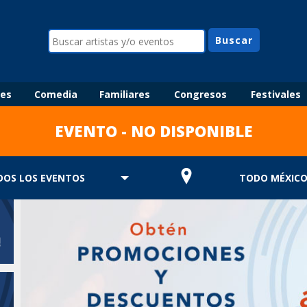
les
Comedia
Familiares
Congresos
Festivales
EVENTO - NO DISPONIBLE
DOS LOS EVENTOS
TODO MÉXIC