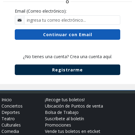
Ó
Email (Correo electrónico):
¿No tienes una cuenta? Crea una cuenta aquí:
Inicio
¡Recoge tus boletos!
Conciertos
Ubicación de Puntos de venta
Deportes
Bolsa de Trabajo
Teatro
Suscríbete al boletín
Culturales
Promociones
Comedia
Vende tus boletos en eticket