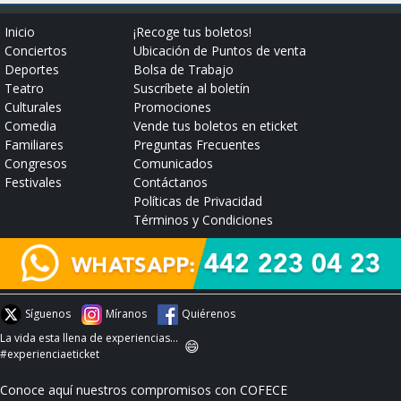
Inicio
¡Recoge tus boletos!
Conciertos
Ubicación de Puntos de venta
Deportes
Bolsa de Trabajo
Teatro
Suscríbete al boletín
Culturales
Promociones
Comedia
Vende tus boletos en eticket
Familiares
Preguntas Frecuentes
Congresos
Comunicados
Festivales
Contáctanos
Políticas de Privacidad
Términos y Condiciones
Síguenos
Míranos
Quiérenos
La vida esta llena de experiencias...
😄
#experienciaeticket
Conoce aquí nuestros compromisos con COFECE