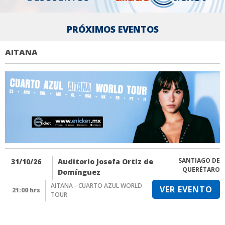
PRÓXIMOS EVENTOS
AITANA
SANTIAGO DE
31/10/26
Auditorio Josefa Ortiz de
QUERÉTARO
Domínguez
AITANA - CUARTO AZUL WORLD
VER EVENTO
21:00 hrs
TOUR