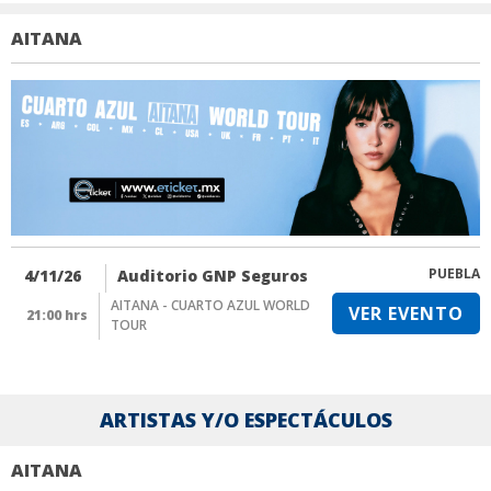
AITANA
PUEBLA
4/11/26
Auditorio GNP Seguros
AITANA - CUARTO AZUL WORLD
VER EVENTO
21:00 hrs
TOUR
ARTISTAS Y/O ESPECTÁCULOS
AITANA