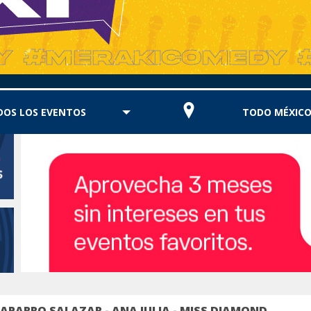
DOS LOS EVENTOS
TODO MÉXIC
CHAPARRO SALAZAR - ANA JULIA - MISS DIAMOND