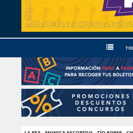
TO
LA BEA - MONICA ESCOBEDO - TÍO ROBER - 