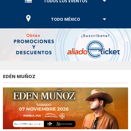
TODOS LOS EVENTOS
TODO MÉXICO
EDÉN MUÑOZ