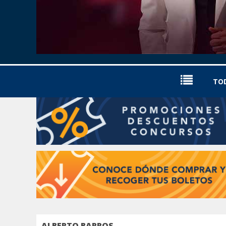
TO
ALBERTO BARROS