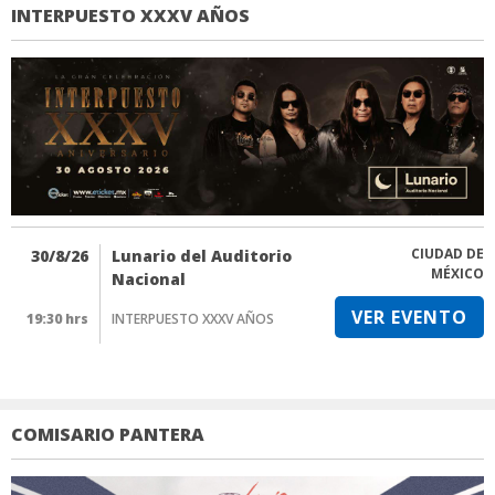
INTERPUESTO XXXV AÑOS
CIUDAD DE
30/8/26
Lunario del Auditorio
MÉXICO
Nacional
VER EVENTO
19:30 hrs
INTERPUESTO XXXV AÑOS
COMISARIO PANTERA