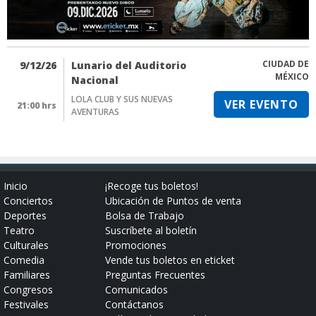
CIUDAD DE
9/12/26
Lunario del Auditorio
MÉXICO
Nacional
LOLA CLUB Y SUS NUEVAS
VER EVENTO
21:00 hrs
AVENTURAS
Inicio
¡Recoge tus boletos!
Conciertos
Ubicación de Puntos de venta
Deportes
Bolsa de Trabajo
Teatro
Suscríbete al boletín
Culturales
Promociones
Comedia
Vende tus boletos en eticket
Familiares
Preguntas Frecuentes
Congresos
Comunicados
Festivales
Contáctanos