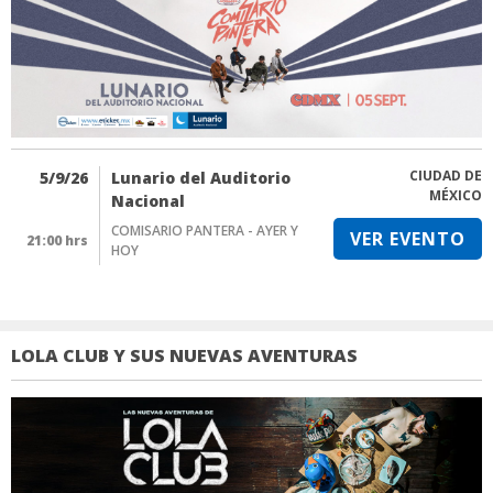
CIUDAD DE
5/9/26
Lunario del Auditorio
MÉXICO
Nacional
COMISARIO PANTERA - AYER Y
VER EVENTO
21:00 hrs
HOY
LOLA CLUB Y SUS NUEVAS AVENTURAS