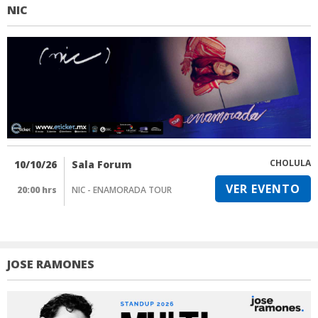
NIC
CHOLULA
10/10/26
Sala Forum
VER EVENTO
20:00 hrs
NIC - ENAMORADA TOUR
JOSE RAMONES