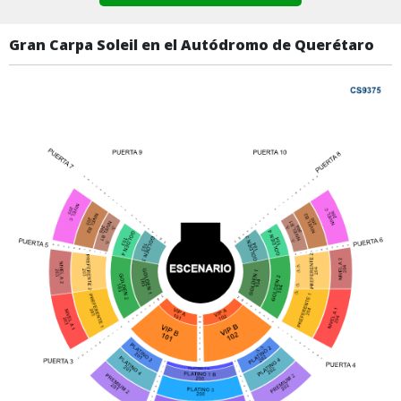
Gran Carpa Soleil en el Autódromo de Querétaro