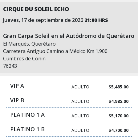
CIRQUE DU SOLEIL ECHO
jueves, 17 de septiembre de 2026
21:00 HRS
Gran Carpa Soleil en el Autódromo de Querétaro
El Marqués, Querétaro
Carretera Antiguo Camino a México Km 1.900
Cumbres de Conin
76243
VIP A
ADULTO
$5,485.00
VIP B
ADULTO
$4,985.00
PLATINO 1 A
ADULTO
$5,170.00
PLATINO 1 B
ADULTO
$4,700.00