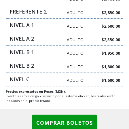
PREFERENTE 2
ADULTO
$2,850.00
NIVEL A 1
ADULTO
$2,600.00
NIVEL A 2
ADULTO
$2,350.00
NIVEL B 1
ADULTO
$1,950.00
NIVEL B 2
ADULTO
$1,800.00
NIVEL C
ADULTO
$1,600.00
Precios expresados en Pesos (MXN).
Evento sujeto a cargo x servicio por el sistema eticket , los cuales están
incluidos en el precio listado.
COMPRAR BOLETOS