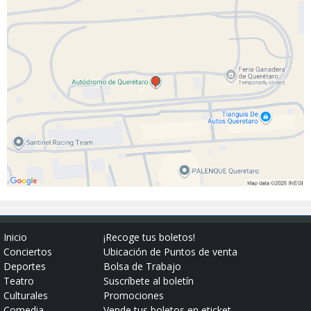
Inicio
¡Recoge tus boletos!
Conciertos
Ubicación de Puntos de venta
Deportes
Bolsa de Trabajo
Teatro
Suscríbete al boletín
Culturales
Promociones
Comedia
Vende tus boletos en eticket